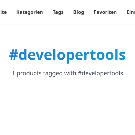
ite
Kategorien
Tags
Blog
Favoriten
Ein
#developertools
1 products tagged with #developertools