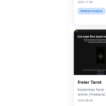
2025-11-06
Website-Analyse
freier Tarot
Kostenlose Tarot
online |Freetarot
2025-08-08