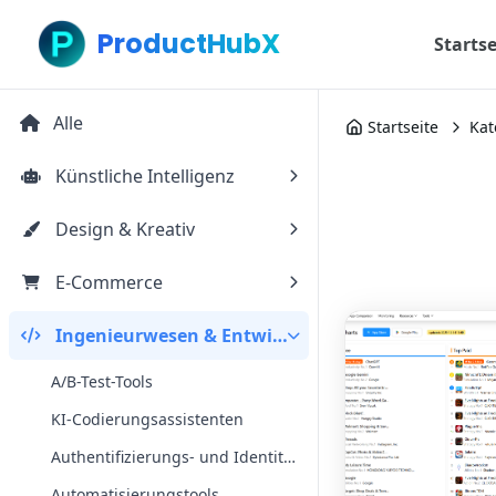
ProductHubX
Startse
Alle
Startseite
Kat
Künstliche Intelligenz
Design & Kreativ
E-Commerce
Ingenieurwesen & Entwicklung
A/B-Test-Tools
KI-Codierungsassistenten
Authentifizierungs- und Identitätstools
Automatisierungstools