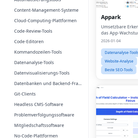
Content-Management-Systeme
Appark
Cloud-Computing-Plattformen
Umsetzbare Erken
Code-Review-Tools
das App-Wachst
2026-01-04
Code-Editoren
Kommandozeilen-Tools
Datenanalyse-Tool
Website-Analyse
Datenanalyse-Tools
Beste SEO-Tools
Datenvisualisierungs-Tools
Datenbanken und Backend-Frameworks
Git-Clients
Headless CMS-Software
Problemverfolgungssoftware
Mitgliedschaftssoftware
No-Code-Plattformen