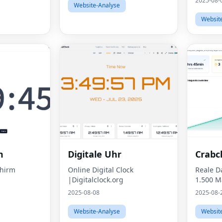
2025-08-
Website-Analyse
Websit
m
Digitale Uhr
Crabc
chirm
Online Digital Clock
Reale D
|Digitalclock.org
1.500 M
2025-08-08
2025-08-
Website-Analyse
Websit