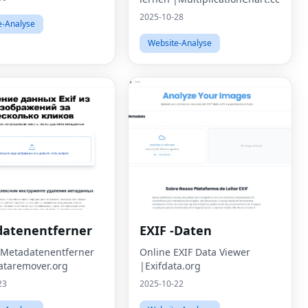
2025-10-28
e-Analyse
Website-Analyse
atenentferner
EXIF -Daten
-Metadatenentferner
Online EXIF Data Viewer
taremover.org
|Exifdata.org
23
2025-10-22