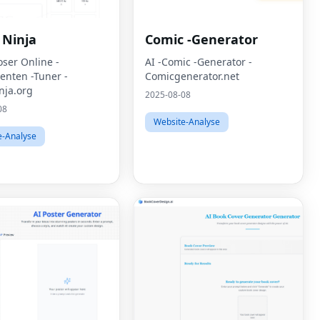
 Ninja
Comic -Generator
oser Online -
AI -Comic -Generator -
enten -Tuner -
Comicgenerator.net
nja.org
2025-08-08
08
Website-Analyse
e-Analyse