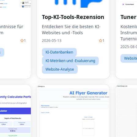
Top-KI-Tools-Rezension
Tuner
ntnisse für
Entdecken Sie die besten KI-
Kostenl
um
Websites und -Tools
Instrum
Tunerni
1
2026-05-13
1
2025-08-
s
KI-Datenbanken
Websit
KI-Metriken und -Evaluierung
Website-Analyse