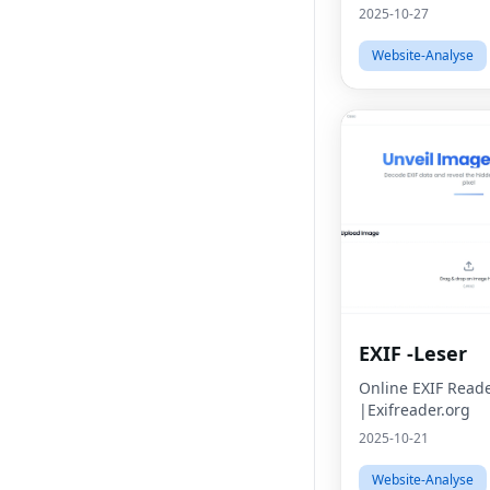
|Passgenerator.vi
2025-10-27
Website-Analyse
EXIF -Leser
Online EXIF Reade
|Exifreader.org
2025-10-21
Website-Analyse