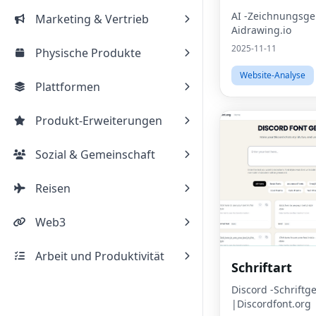
AI -Zeichnungsge
Marketing & Vertrieb
Aidrawing.io
2025-11-11
Physische Produkte
Website-Analyse
Plattformen
Produkt-Erweiterungen
Sozial & Gemeinschaft
Reisen
Web3
Arbeit und Produktivität
Schriftart
Discord -Schriftg
|Discordfont.org