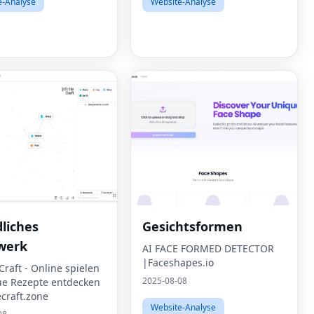
e-Analyse
Website-Analyse
liches
Gesichtsformen
werk
AI FACE FORMED DETECTOR
|Faceshapes.io
 Craft - Online spielen
2025-08-08
e Rezepte entdecken
ecraft.zone
Website-Analyse