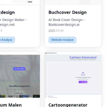
tdesign
Buchcover Design
er Design Maker -
AI Book Cover Design -
esign.net
Bookcoverdesign.ai
11
2025-11-11
e-Analyse
Website-Analyse
zum Malen
Cartoongenerator