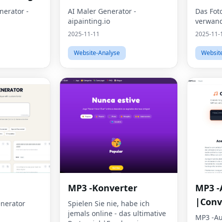
nerator -
AI Maler Generator -
Das Fot
aipainting.io
verwand
2025-11-11
2025-11-
Website-Analyse
Websit
MP3 -Konverter
MP3 -
|Conv
enerator
Spielen Sie nie, habe ich
jemals online - das ultimative
MP3 -Au