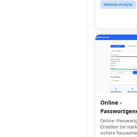
Website-Analyse
Online -
Passwortgen
Online -Passwortg
Erstellen Sie star
sichere Passwörte