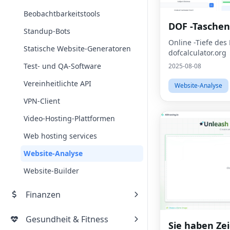
Beobachtbarkeitstools
DOF -Tasche
Standup-Bots
Online -Tiefe des 
Statische Website-Generatoren
dofcalculator.org
Test- und QA-Software
2025-08-08
Vereinheitlichte API
Website-Analyse
VPN-Client
Video-Hosting-Plattformen
Web hosting services
Website-Analyse
Website-Builder
Finanzen
Gesundheit & Fitness
Sie haben Ze