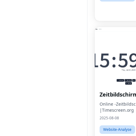
Zeitbildschir
Online -Zeitbilds
|Timescreen.org
2025-08-08
Website-Analyse