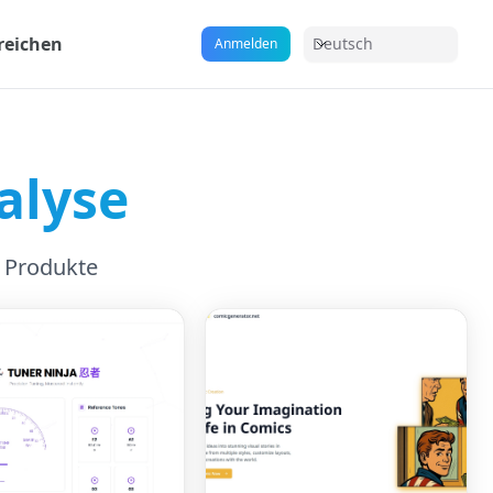
reichen
Deutsch
Anmelden
alyse
 Produkte