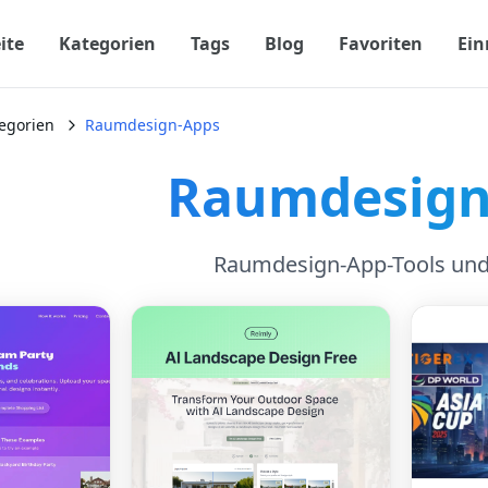
ite
Kategorien
Tags
Blog
Favoriten
Ein
egorien
Raumdesign-Apps
Raumdesign
Raumdesign-App-Tools und