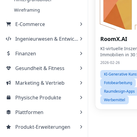
Wireframing
E-Commerce
RoomX.AI
Ingenieurwesen & Entwicklung
KI-virtuelle Insze
Finanzen
Immobilien in 30
2026-02-26
Gesundheit & Fitness
KI-Generative Kuns
Marketing & Vertrieb
Fotobearbeitung
Raumdesign-Apps
Physische Produkte
Werbemittel
Plattformen
Produkt-Erweiterungen