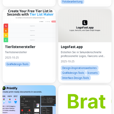
Fotobearbeitung
Tierlistenersteller
LogoFast.app
Tierlistenersteller
Erstellen Sie in Sekundenschnelle
professionelle Logos, Favicons und
2025-10-25
Open Graph-Bilder.
2025-10-25
Grafikdesign-Tools
Design-Inspirationswebsites
Grafikdesign-Tools
Iconsets
Interface-Design-Tools