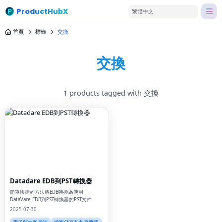
ProductHubX
繁體中文
首頁
標籤
交換
交換
1 products tagged with 交換
Datadare EDB到PST轉換器
簡單快捷的方法將EDB轉換為使用
DataVare EDB到PST轉換器的PST文件
2025-07-30