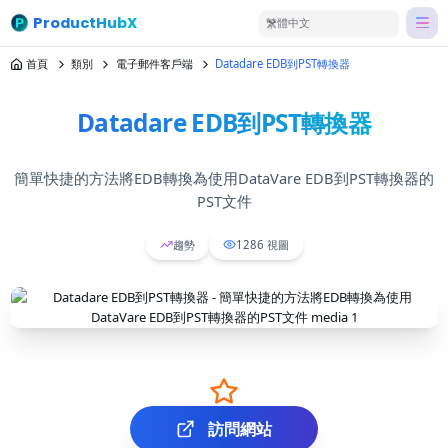
ProductHubX
繁體中文
首頁
類別
電子郵件客戶端
Datadare EDB到PST轉換器
Datadare EDB到PST轉換器
簡單快捷的方法將EDB轉換為使用DataVare EDB到PST轉換器的
PST文件
趨勢
1286
視圖
訪問網站