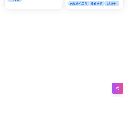
數據分析工具
排程軟體
試算表
Tel
Mes
Lin
Red
Blo
Hac
Ne
Mes