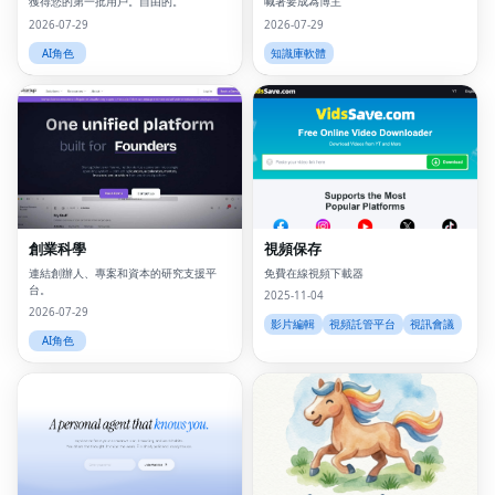
獲得您的第一批用戶。自由的。
喊著要成為博主
2026-07-29
2026-07-29
AI角色
知識庫軟體
創業科學
視頻保存
連結創辦人、專案和資本的研究支援平
免費在線視頻下載器
台。
2025-11-04
2026-07-29
影片編輯
視頻託管平台
視訊會議
AI角色