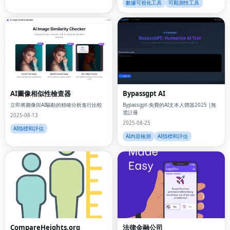
數據可視化工具
可觀測性工具
AI圖像相似性檢查器
Bypassgpt AI
立即將圖像與AI驅動的精確分析進行比較
Bypassgpt-免費的AI文本人體器2025 |無
需註冊
2025-08-13
2025-08-25
AI指標和評估
AI內容檢測
AI指標和評估
CompareHeights.org
法律金融公司