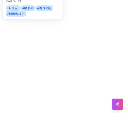
2026-07-16
Sna
AI角色
AI資料庫
AI生成藝術
Wh
AI指標和評估
Tel
Mes
Lin
Red
Blo
Hac
Ne
Mes