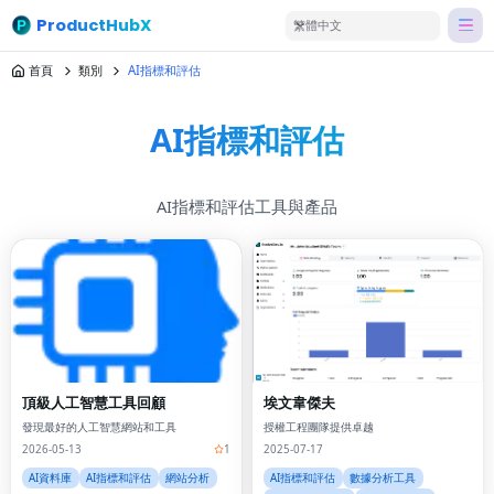
ProductHubX
繁體中文
首頁
類別
AI指標和評估
AI指標和評估
AI指標和評估工具與產品
頂級人工智慧工具回顧
埃文韋傑夫
發現最好的人工智慧網站和工具
授權工程團隊提供卓越
2026-05-13
1
2025-07-17
AI資料庫
AI指標和評估
網站分析
AI指標和評估
數據分析工具