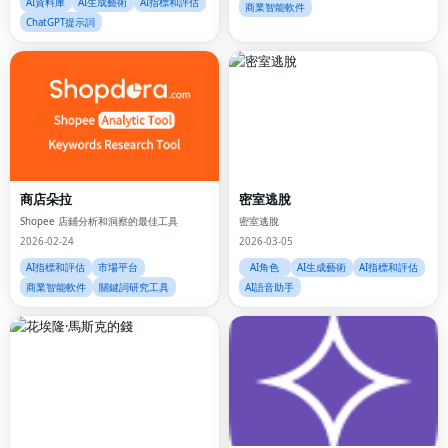
AI資料庫
AI生成藝術
AI指標和評估
商業智能軟件
ChatGPT提示詞
商店朵拉
密室逃脫
Shopee 店鋪分析和洞察的最佳工具
密室逃脫
2026-02-24
2026-03-05
AI指標和評估
市場平台
AI角色
AI生成藝術
AI指標和評估
商業智能軟件
關鍵詞研究工具
AI語音助手