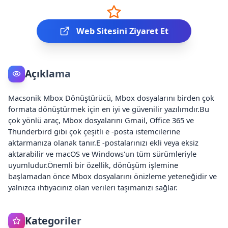
Web Sitesini Ziyaret Et
Açıklama
Macsonik Mbox Dönüştürücü, Mbox dosyalarını birden çok
formata dönüştürmek için en iyi ve güvenilir yazılımdır.Bu
çok yönlü araç, Mbox dosyalarını Gmail, Office 365 ve
Thunderbird gibi çok çeşitli e -posta istemcilerine
aktarmanıza olanak tanır.E -postalarınızı ekli veya eksiz
aktarabilir ve macOS ve Windows'un tüm sürümleriyle
uyumludur.Önemli bir özellik, dönüşüm işlemine
başlamadan önce Mbox dosyalarını önizleme yeteneğidir ve
yalnızca ihtiyacınız olan verileri taşımanızı sağlar.
Kategoriler