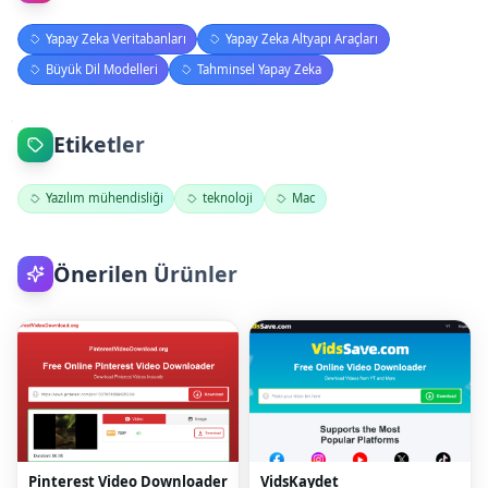
Yapay Zeka Veritabanları
Yapay Zeka Altyapı Araçları
Büyük Dil Modelleri
Tahminsel Yapay Zeka
Etiketler
Yazılım mühendisliği
teknoloji
Mac
Önerilen Ürünler
Pinterest Video Downloader
VidsKaydet