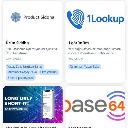
Ürün Siddha
1 görünüm
B2B Pazarlama Operasyonları Ajansı ve
Veri doğrulaması, telefon doğrulaması,
Ürün Geliştirme
e -posta doğrulaması, sahtekarlık
algılama, API, geliştirici araçları,
2025-09-18
2025-09-22
Yapay Zeka Üretken Sanat
Tahminsel Yapay Zeka
Tahminsel Yapay Zeka
CRM yazılımı
E-posta pazarlaması