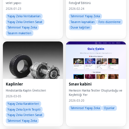
velet yapıcı
Fotoğraf Editörü
2026-01-23
2026-02-24
Yapay Zeka Veritabanları
Tahminsel Yapay Zeka
Yapay Zeka Üretken Sanat
Tasarım kaynakları
Foto düzenleme
Tahminsel Yapay Zeka
Duvar kağıtları
Tasarım maketleri
Kaplinler
Sınav kabini
Hindistan'da Kaplin Üreticileri
Herkesin Harika Testler Oluşturduğu ve
Keşfettiği Yer
2026-03-05
2026-03-20
Yapay Zeka Karakterleri
Tahminsel Yapay Zeka
Oyunlar
Yapay Zeka İçerik Tespiti
Yapay Zeka Üretken Sanat
Tahminsel Yapay Zeka