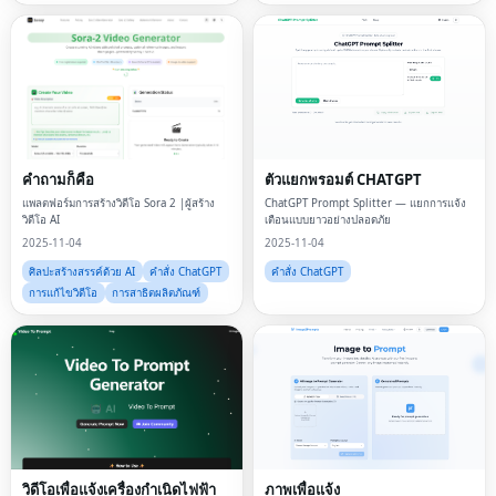
คำถามก็คือ
ตัวแยกพรอมต์ CHATGPT
แพลตฟอร์มการสร้างวิดีโอ Sora 2 |ผู้สร้าง
ChatGPT Prompt Splitter — แยกการแจ้ง
วิดีโอ AI
เตือนแบบยาวอย่างปลอดภัย
2025-11-04
2025-11-04
ศิลปะสร้างสรรค์ด้วย AI
คำสั่ง ChatGPT
คำสั่ง ChatGPT
การแก้ไขวิดีโอ
การสาธิตผลิตภัณฑ์
วิดีโอเพื่อแจ้งเครื่องกำเนิดไฟฟ้า
ภาพเพื่อแจ้ง