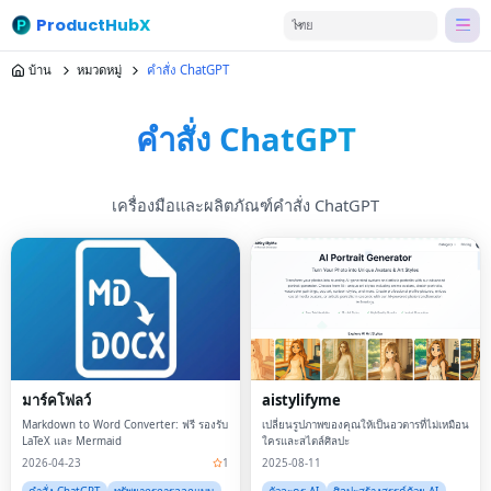
ProductHubX
ไทย
บ้าน
หมวดหมู่
คำสั่ง ChatGPT
คำสั่ง ChatGPT
เครื่องมือและผลิตภัณฑ์คำสั่ง ChatGPT
มาร์คโฟลว์
aistylifyme
Markdown to Word Converter: ฟรี รองรับ
เปลี่ยนรูปภาพของคุณให้เป็นอวตารที่ไม่เหมือน
LaTeX และ Mermaid
ใครและสไตล์ศิลปะ
2026-04-23
1
2025-08-11