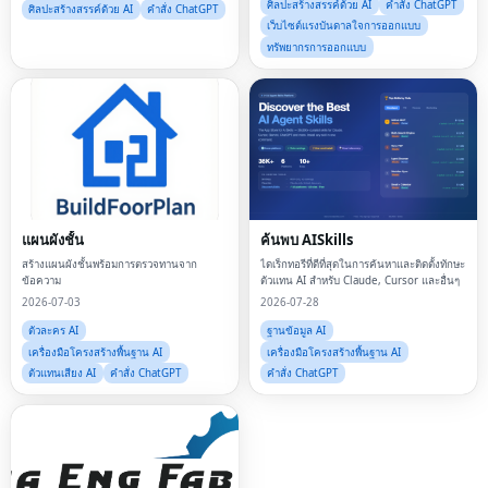
ศิลปะสร้างสรรค์ด้วย AI
คำสั่ง ChatGPT
ศิลปะสร้างสรรค์ด้วย AI
คำสั่ง ChatGPT
เว็บไซต์แรงบันดาลใจการออกแบบ
ทรัพยากรการออกแบบ
แผนผังชั้น
ค้นพบ AISkills
สร้างแผนผังชั้นพร้อมการตรวจทานจาก
ไดเร็กทอรีที่ดีที่สุดในการค้นหาและติดตั้งทักษะ
ข้อความ
ตัวแทน AI สำหรับ Claude, Cursor และอื่นๆ
2026-07-03
2026-07-28
ตัวละคร AI
ฐานข้อมูล AI
เครื่องมือโครงสร้างพื้นฐาน AI
เครื่องมือโครงสร้างพื้นฐาน AI
ตัวแทนเสียง AI
คำสั่ง ChatGPT
คำสั่ง ChatGPT
Fac