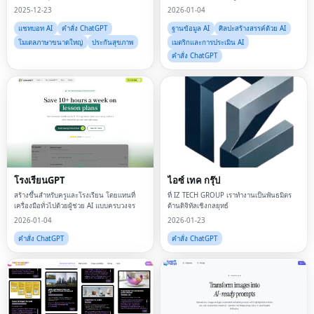
2025-12-23
2026-01-04
แชทบอท AI
คำสั่ง ChatGPT
ฐานข้อมูล AI
ศิลปะสร้างสรรค์ด้วย AI
โมเดลภาษาขนาดใหญ่
ประกันสุขภาพ
เมตริกและการประเมิน AI
คำสั่ง ChatGPT
โรงเรียนGPT
ไอซ์ เทค กรุ๊ป
สร้างขึ้นสำหรับครูและโรงเรียน โดยแทนที่
ที่ IZ TECH GROUP เราทำงานเป็นพันธมิตร
เครื่องมือทั่วไปด้วยผู้ช่วย AI แบบครบวงจร
ด้านดิจิทัลเชิงกลยุทธ์
2026-01-04
2026-01-23
คำสั่ง ChatGPT
คำสั่ง ChatGPT