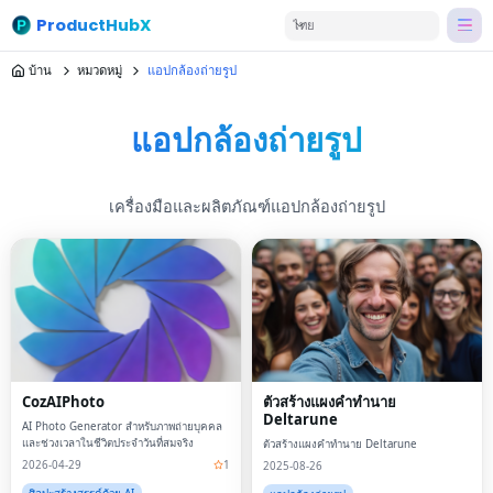
ProductHubX
ไทย
บ้าน
หมวดหมู่
แอปกล้องถ่ายรูป
แอปกล้องถ่ายรูป
เครื่องมือและผลิตภัณฑ์แอปกล้องถ่ายรูป
CozAIPhoto
ตัวสร้างแผงคำทำนาย
Deltarune
AI Photo Generator สำหรับภาพถ่ายบุคคล
และช่วงเวลาในชีวิตประจำวันที่สมจริง
ตัวสร้างแผงคำทำนาย Deltarune
2026-04-29
1
2025-08-26