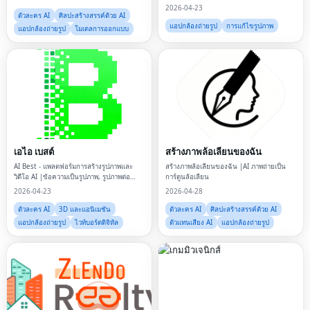
2026-04-23
ตัวละคร AI
ศิลปะสร้างสรรค์ด้วย AI
แอปกล้องถ่ายรูป
การแก้ไขรูปภาพ
แอปกล้องถ่ายรูป
โมเดลการออกแบบ
เอไอ เบสต์
สร้างภาพล้อเลียนของฉัน
AI Best - แพลตฟอร์มการสร้างรูปภาพและ
สร้างภาพล้อเลียนของฉัน |AI ภาพถ่ายเป็น
วิดีโอ AI |ข้อความเป็นรูปภาพ, รูปภาพต่อ
การ์ตูนล้อเลียน
รูปภาพ, การสร้างวิดีโอ
2026-04-23
2026-04-28
ตัวละคร AI
3D และแอนิเมชัน
ตัวละคร AI
ศิลปะสร้างสรรค์ด้วย AI
แอปกล้องถ่ายรูป
ไวท์บอร์ดดิจิทัล
ตัวแทนเสียง AI
แอปกล้องถ่ายรูป
Fac