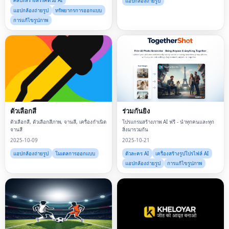
ศิลปะสร้างสรรค์ด้วย AI
แอปกล้องถ่ายรูป
แอปกล้องถ่ายรูป
ทรัพยากรการออกแบบ
การแก้ไขรูปภาพ
ตัวเลือกสี
ร่วมกันยิง
ตัวเลือกสี, ตัวเลือกสีภาพ, จานสี, เครื่องกำเนิด
โปรแกรมสร้างภาพ AI ฟรี - นำทุกคนและทุก
จานสี
สิ่งมารวมกัน
2025-10-09
2025-10-21
แอปกล้องถ่ายรูป
โมเดลการออกแบบ
ตัวละคร AI
เครื่องสร้างรูปโปรไฟล์ AI
แอปกล้องถ่ายรูป
การแก้ไขรูปภาพ