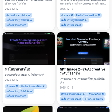
เข้าสู่ระบบ, ไม่จำกัด
ทุกความต้องการด้านรูปภาพของคุณตั้งแต่การ
สร้างงานศิลปะด้วยข้อความไปจนถึงการ
2025-12-12
2025-12-12
ตกแต่งรูปภาพและการลองสวมเสื้อผ้าเสมือน
จริง ที่นี่คือศูนย์กลางความคิดสร้างสรร
ศิลปะสร้างสรรค์ด้วย AI
ตัวละคร AI
ศิลปะสร้างสรรค์ด้วย AI
เครื่องสร้างรูปโปรไฟล์ AI
เครื่องสร้างรูปโปรไฟล์ AI
เครื่องสร้างอวาตาร์
เครื่องสร้างอวาตาร์
นาโนบานาน่าโปร
GPT Image 2 - ชุด AI Creative
ระดับมืออาชีพ
สร้างภาพที่สมจริงด้วย AI ในไม่กี่วินาที
เครื่องกำเนิด AI เครื่องแรกที่ให้คุณแก้ไขได้
2025-12-12
จริง
ตัวละคร AI
ศิลปะสร้างสรรค์ด้วย AI
2025-12-12
เครื่องสร้างรูปโปรไฟล์ AI
ศิลปะสร้างสรรค์ด้วย AI
ตัวแทนเสียง AI
เครื่องสร้างอวาตาร์
เครื่องสร้างอวาตาร์
3D และแอนิเมชัน