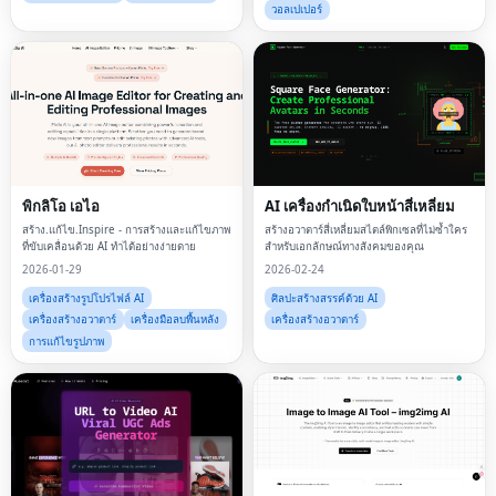
วอลเปเปอร์
พิกลิโอ เอไอ
AI เครื่องกำเนิดใบหน้าสี่เหลี่ยม
สร้าง.แก้ไข.Inspire - การสร้างและแก้ไขภาพ
สร้างอวาตาร์สี่เหลี่ยมสไตล์พิกเซลที่ไม่ซ้ำใคร
ที่ขับเคลื่อนด้วย AI ทำได้อย่างง่ายดาย
สำหรับเอกลักษณ์ทางสังคมของคุณ
2026-01-29
2026-02-24
เครื่องสร้างรูปโปรไฟล์ AI
ศิลปะสร้างสรรค์ด้วย AI
เครื่องสร้างอวาตาร์
เครื่องมือลบพื้นหลัง
เครื่องสร้างอวาตาร์
การแก้ไขรูปภาพ