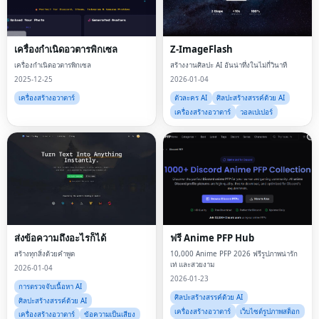
เครื่องกำเนิดอวตารพิกเซล
Z-ImageFlash
เครื่องกำเนิดอวตารพิกเซล
สร้างงานศิลปะ AI อันน่าทึ่งในไม่กี่วินาที
2025-12-25
2026-01-04
เครื่องสร้างอวาตาร์
ตัวละคร AI
ศิลปะสร้างสรรค์ด้วย AI
เครื่องสร้างอวาตาร์
วอลเปเปอร์
ส่งข้อความถึงอะไรก็ได้
ฟรี Anime PFP Hub
สร้างทุกสิ่งด้วยคำพูด
10,000 Anime PFP 2026 ฟรีรูปภาพน่ารัก
เท่ และสวยงาม
2026-01-04
2026-01-23
การตรวจจับเนื้อหา AI
ศิลปะสร้างสรรค์ด้วย AI
ศิลปะสร้างสรรค์ด้วย AI
เครื่องสร้างอวาตาร์
เว็บไซต์รูปภาพสต็อก
เครื่องสร้างอวาตาร์
ข้อความเป็นเสียง