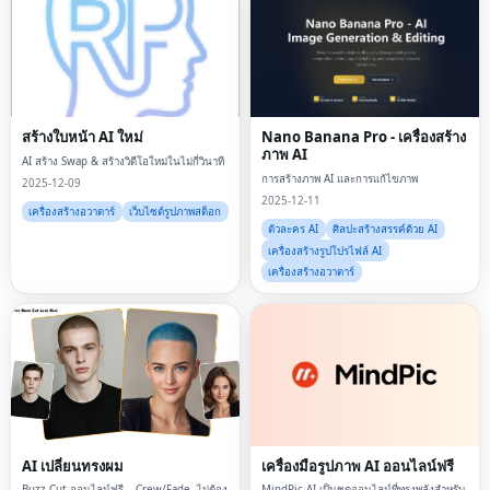
สร้างใบหน้า AI ใหม่
Nano Banana Pro - เครื่องสร้าง
ภาพ AI
AI สร้าง Swap & สร้างวิดีโอใหม่ในไม่กี่วินาที
การสร้างภาพ AI และการแก้ไขภาพ
2025-12-09
2025-12-11
เครื่องสร้างอวาตาร์
เว็บไซต์รูปภาพสต็อก
ตัวละคร AI
ศิลปะสร้างสรรค์ด้วย AI
เครื่องสร้างรูปโปรไฟล์ AI
เครื่องสร้างอวาตาร์
AI เปลี่ยนทรงผม
เครื่องมือรูปภาพ AI ออนไลน์ฟรี
Buzz Cut ออนไลน์ฟรี – Crew/Fade, ไม่ต้อง
MindPic AI เป็นชุดออนไลน์ที่ทรงพลังสำหรับ