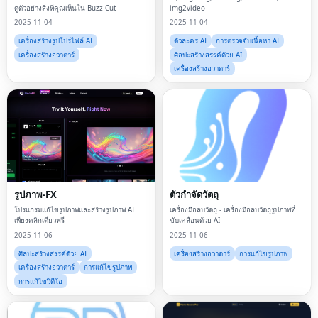
ดูตัวอย่างสิ่งที่คุณเห็นใน Buzz Cut
img2video
2025-11-04
2025-11-04
เครื่องสร้างรูปโปรไฟล์ AI
ตัวละคร AI
การตรวจจับเนื้อหา AI
เครื่องสร้างอวาตาร์
ศิลปะสร้างสรรค์ด้วย AI
เครื่องสร้างอวาตาร์
รูปภาพ-FX
ตัวกำจัดวัตถุ
โปรแกรมแก้ไขรูปภาพและสร้างรูปภาพ AI
เครื่องมือลบวัตถุ - เครื่องมือลบวัตถุรูปภาพที่
เพียงคลิกเดียวฟรี
ขับเคลื่อนด้วย AI
2025-11-06
2025-11-06
ศิลปะสร้างสรรค์ด้วย AI
เครื่องสร้างอวาตาร์
การแก้ไขรูปภาพ
เครื่องสร้างอวาตาร์
การแก้ไขรูปภาพ
การแก้ไขวิดีโอ