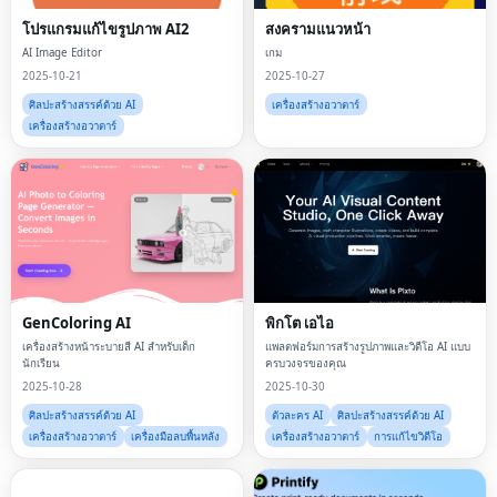
โปรแกรมแก้ไขรูปภาพ AI2
สงครามแนวหน้า
AI Image Editor
เกม
2025-10-21
2025-10-27
ศิลปะสร้างสรรค์ด้วย AI
เครื่องสร้างอวาตาร์
เครื่องสร้างอวาตาร์
GenColoring AI
พิกโต เอไอ
เครื่องสร้างหน้าระบายสี AI สำหรับเด็ก
แพลตฟอร์มการสร้างรูปภาพและวิดีโอ AI แบบ
นักเรียน
ครบวงจรของคุณ
2025-10-28
2025-10-30
ศิลปะสร้างสรรค์ด้วย AI
ตัวละคร AI
ศิลปะสร้างสรรค์ด้วย AI
เครื่องสร้างอวาตาร์
เครื่องมือลบพื้นหลัง
เครื่องสร้างอวาตาร์
การแก้ไขวิดีโอ