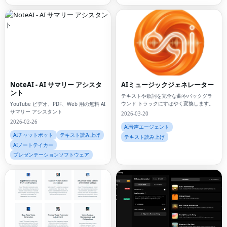
NoteAI - AI サマリー アシスタ
AIミュージックジェネレーター
ント
テキストや歌詞を完全な曲やバックグラ
ウンド トラックにすばやく変換します。
YouTube ビデオ、PDF、Web 用の無料 AI
サマリー アシスタント
2026-03-20
2026-02-26
AI音声エージェント
AIチャットボット
テキスト読み上げ
テキスト読み上げ
AIノートテイカー
プレゼンテーションソフトウェア