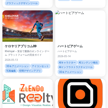
グラフィックデザインツール
ケロヤリアプリコム09
ハートピアゲーム
Kheloyar – 安全で最新のオンライン ゲー
ハートピアゲーム
ム プラットフォームの完全ガイド
2026-05-14
2026-05-13
AIキャラクター
AIコンテンツ検出
3D＆アニメーション
アイコンセット
AIインフラストラクチャツール
写真編集
空間デザインアプリ
3D＆アニメーション