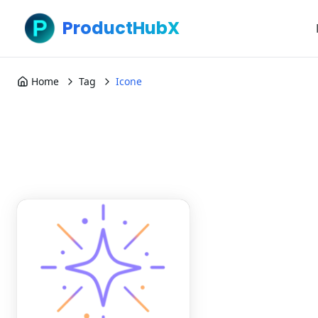
ProductHubX
Home
Tag
Icone