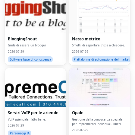
BloggingShout
Nesso metrico
Grida di essere un blogger
Smetti di esportare.Inizia a chiedere.
2026-07-29
2026-07-29
Software base di conoscenza
Piattaforme di automazione del marketing
Servizi VoIP per le aziende
Opale
VoIP aziendale, fatto bene.
Gestione della conoscenza spaziale
per imprenditori individuali, liberi
2026-07-29
professionisti e pensatori
2026-07-29
neurodivergenti.
Personaggi IA