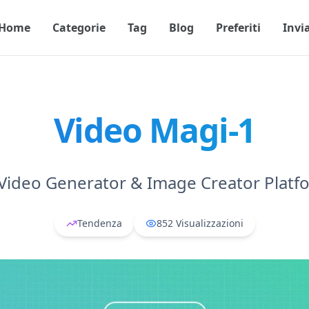
Home
Categorie
Tag
Blog
Preferiti
Invi
Video Magi-1
 Video Generator & Image Creator Platf
Tendenza
852
Visualizzazioni