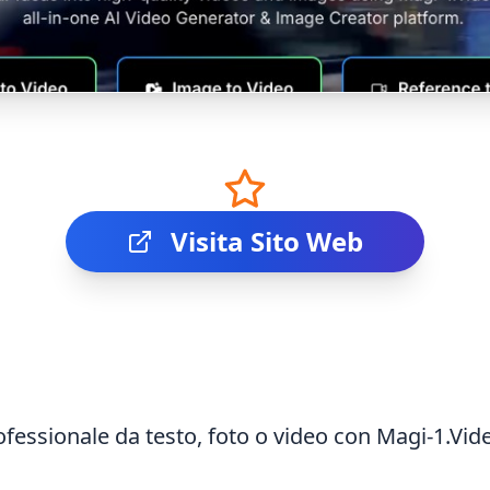
Visita Sito Web
ofessionale da testo, foto o video con Magi-1.Vid