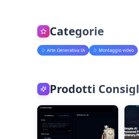
Categorie
Arte Generativa IA
Montaggio video
Prodotti Consigl