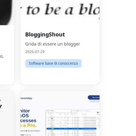
BloggingShout
Grida di essere un blogger
2026-07-29
o,
Software base di conoscenza