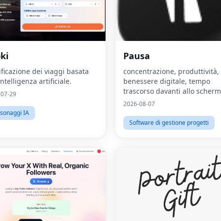
ki
Pausa
ificazione dei viaggi basata
concentrazione, produttività,
intelligenza artificiale.
benessere digitale, tempo
trascorso davanti allo scherm
-07-29
2026-08-07
sonaggi IA
Software di gestione progetti