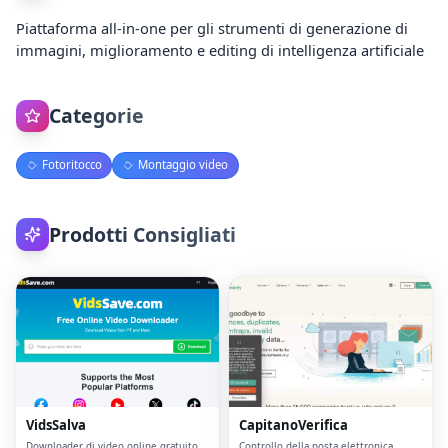
Piattaforma all-in-one per gli strumenti di generazione di
immagini, miglioramento e editing di intelligenza artificiale
Categorie
Fotoritocco
Montaggio video
Prodotti Consigliati
VidsSalva
CapitanoVerifica
Downloader di video online gratuito
Controllo della posta elettronica