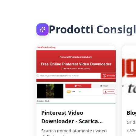
Prodotti Consigl
Pinterest Video
Blo
Downloader - Scarica
Grid
video HD online
2026
Scarica immediatamente i video