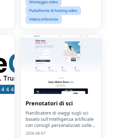
Montaggio video
Piattaforme di hosting video
Videoconferenze
Prenotatori di sci
Pianificatore di viaggi sugli sci
Fac
basato sull'intelligenza artificiale
con consigli personalizzati sulle
Twit
località e generatore di pacchetti
2026-08-07
Lin
intelligenti.