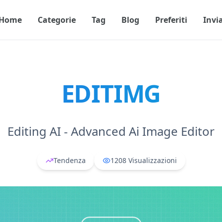
Home
Categorie
Tag
Blog
Preferiti
Invi
EDITIMG
Editing AI - Advanced Ai Image Editor
Tendenza
1208
Visualizzazioni