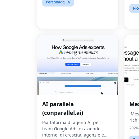
disp
Personaggi IA
Ric
AI parallela
Mes
(conparallel.ai)
iMes
rich
Piattaforma di agenti AI per i
2026
team Google Ads di aziende
interne, di crescita, agenzie e