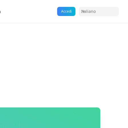
a
Italiano
Accedi