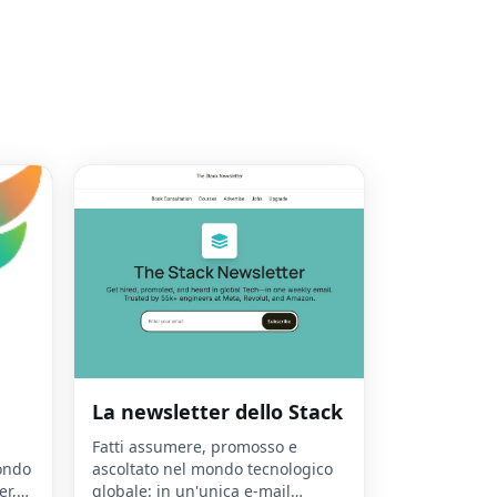
La newsletter dello Stack
Fatti assumere, promosso e
fondo
ascoltato nel mondo tecnologico
er,
globale: in un'unica e-mail