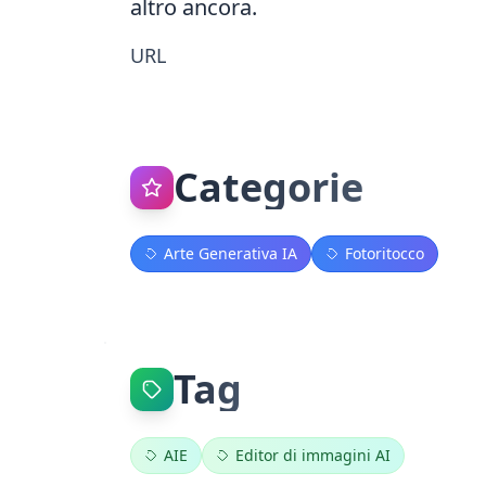
altro ancora.
URL
Categorie
Arte Generativa IA
Fotoritocco
Tag
AIE
Editor di immagini AI