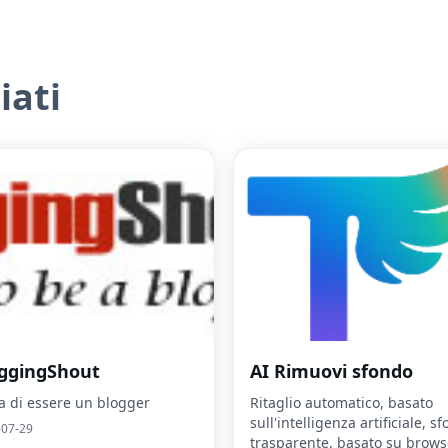
iati
ggingShout
AI Rimuovi sfondo
a di essere un blogger
Ritaglio automatico, basato
sull'intelligenza artificiale, s
-07-29
trasparente, basato su brows