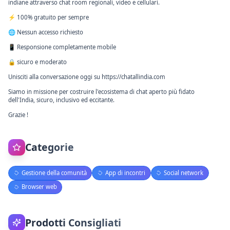
indiane attraverso chat room regionali, video e cellulari.
⚡ 100% gratuito per sempre
🌐 Nessun accesso richiesto
📱 Responsione completamente mobile
🔒 sicuro e moderato
Unisciti alla conversazione oggi su https://chatallindia.com
Siamo in missione per costruire l'ecosistema di chat aperto più fidato
dell'India, sicuro, inclusivo ed eccitante.
Grazie !
Categorie
Gestione della comunità
App di incontri
Social network
Browser web
Prodotti Consigliati