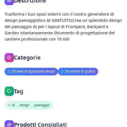
Descrizione
Trasforma i tuoi spazi esterni con il nostro generatore di
design paesaggistico AI GRATUITO.Crea un splendido design
del paesaggio AI per i layout di Frontyard, Backyard e
Garden istantaneamente.Strumento di progettazione del
cantiere professionale con 10 stili
Categorie
Siti web di ispirazione design
Strumenti di grafica
Tag
Ai ， design ， paesaggio
Prodotti Consigliati