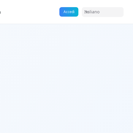
a
Italiano
Accedi