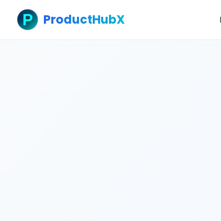
ProductHubX