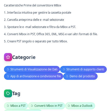
Caratteristiche Prime del convertitore MBox
1. Interfaccia intuitiva per gestire la cassetta postale
2. Cancella anteprima delle e -mail selezionate
3. Spostare le e -mail selezionate e filtra da MBox a PST.
4. Converti Mbox in PST, Office 365, EML, MSG e vari altri formati di file.
5. Creare PST singolo o separato per tutto Mbox.
Categorie
Strumenti di Visualizzazione dei Dati
Strumenti di supporto clienti
App di archiviazione e condivisione file
Demo del prodotto
Tag
Mbox a PST
Converti Mbox in PST
Mbox a Outlook