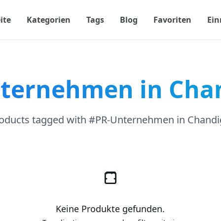
ite
Kategorien
Tags
Blog
Favoriten
Ein
ternehmen in Cha
roducts tagged with #PR-Unternehmen in Chandi
Keine Produkte gefunden.