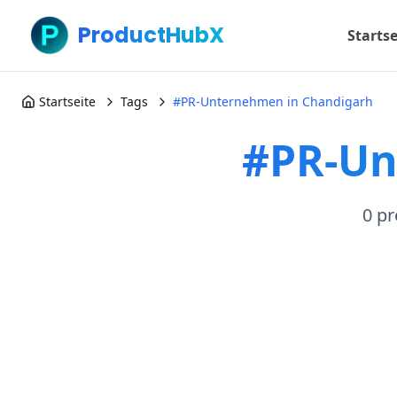
ProductHubX
Startse
Startseite
Tags
#PR-Unternehmen in Chandigarh
#PR-Un
0 p