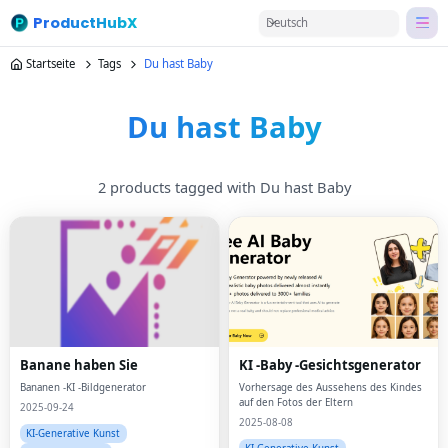
ProductHubX
Deutsch
Startseite
Tags
Du hast Baby
Du hast Baby
2 products tagged with Du hast Baby
Banane haben Sie
KI -Baby -Gesichtsgenerator
Bananen -KI -Bildgenerator
Vorhersage des Aussehens des Kindes
auf den Fotos der Eltern
2025-09-24
2025-08-08
KI-Generative Kunst