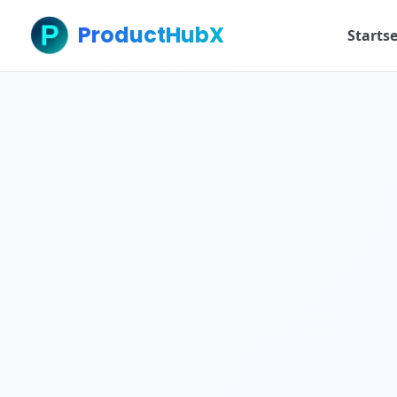
ProductHubX
Startse