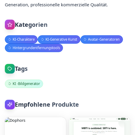
Generation, professionelle kommerzielle Qualität.
Kategorien
KI-Charaktere
KI-Generative Kunst
Avatar-Generatoren
Hintergrundentfernungstools
Tags
KI -Bildgenerator
Empfohlene Produkte