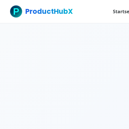
ProductHubX
Startse