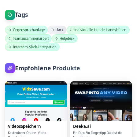
Tags
Gegensprechanlage
slack
individuelle Hunde-Handyhüllen
Teamzusammenarbeit
Helpdesk
Intercom-Slack-Integration
Empfohlene Produkte
VideosSpeichern
Deeka.ai
Kostenloser Online -Video -
Ein Foto.Ein Fingertipp.Du bist die