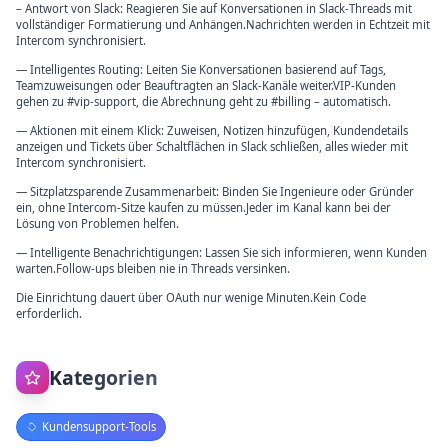
– Antwort von Slack: Reagieren Sie auf Konversationen in Slack-Threads mit
vollständiger Formatierung und Anhängen.Nachrichten werden in Echtzeit mit
Intercom synchronisiert.
— Intelligentes Routing: Leiten Sie Konversationen basierend auf Tags,
Teamzuweisungen oder Beauftragten an Slack-Kanäle weiter.VIP-Kunden
gehen zu #vip-support, die Abrechnung geht zu #billing – automatisch.
— Aktionen mit einem Klick: Zuweisen, Notizen hinzufügen, Kundendetails
anzeigen und Tickets über Schaltflächen in Slack schließen, alles wieder mit
Intercom synchronisiert.
— Sitzplatzsparende Zusammenarbeit: Binden Sie Ingenieure oder Gründer
ein, ohne Intercom-Sitze kaufen zu müssen.Jeder im Kanal kann bei der
Lösung von Problemen helfen.
— Intelligente Benachrichtigungen: Lassen Sie sich informieren, wenn Kunden
warten.Follow-ups bleiben nie in Threads versinken.
Die Einrichtung dauert über OAuth nur wenige Minuten.Kein Code
erforderlich.
Kategorien
Kundensupport-Tools