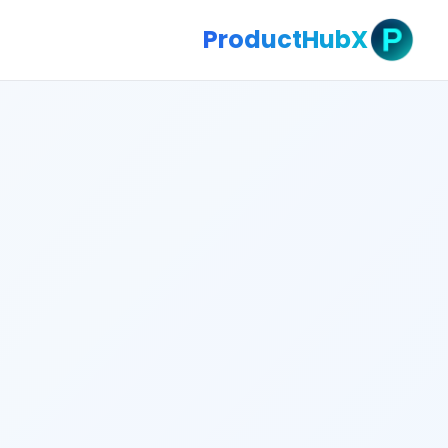
ProductHubX