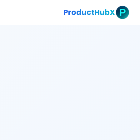
ProductHubX