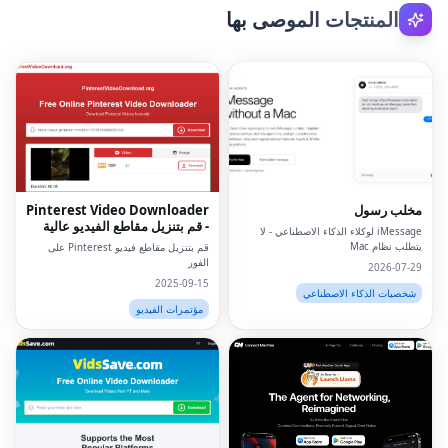
المنتجات الموصى بها
مخلب رسول
Pinterest Video Downloader
- قم بتنزيل مقاطع الفيديو عالية
iMessage لوكلاء الذكاء الاصطناعي - لا
الدقة على الإنترنت
يتطلب نظام Mac
قم بتنزيل مقاطع فيديو Pinterest على
الفور
2026-07-29
2025-09-15
شخصيات الذكاء الاصطناعي
مؤتمرات الفيديو