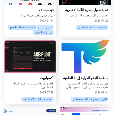
قم بتشغيل نشرة اللاما الإخبارية
فيدسساف
احصل على المستخدمين الأوائل.حر.
تنزيل فيديو مجاني عبر الإنترنت
2025-11-04
2026-07-29
شخصيات الذكاء الاصطناعي
تحرير الفيديو
منصات استضافة الفيديو
مؤتمرات الفيديو
منظمة العفو الدولية إزالة الخلفية
أكسبلويت
قص تلقائي، مدعوم بالذكاء الاصطناعي،
الدفاع، يقودها أسطول من عملاء الذكاء
خلفية شفافة، قائم على المتصفح، مجاني
الاصطناعي
على الإنترنت
2026-07-29
2026-08-04
الفن التوليدي بالذكاء الاصطناعي
شخصيات الذكاء الاصطناعي