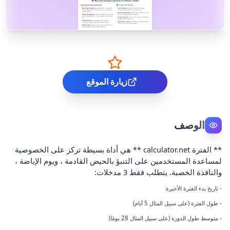
زيارة الموقع
الوصف
** الفترة calculator.net ** هي أداة بسيطة تركز على الخصوصية
لمساعدة المستخدمين على التنبؤ بالحيض القادمة ، ويوم الإباضة ،
والنافذة الخصبة. يتطلب فقط 3 مدخلات:
- تاريخ بدء الفترة الأخيرة
- طول الفترة (على سبيل المثال 5 أيام)
- متوسط طول الدورة (على سبيل المثال 28 يومًا)