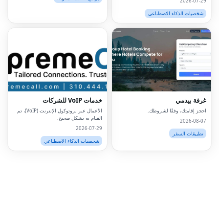
2026-07-29
شخصيات الذكاء الاصطناعي
Facebook
Twitter
LinkedIn
Pinterest
غرفة بيدمي
خدمات VoIP للشركات
Snapchat
احجز إقامتك، وفقًا لشروطك.
الأعمال عبر بروتوكول الإنترنت (VoIP)، تم
القيام به بشكل صحيح.
2026-08-07
WhatsApp
2026-07-29
تطبيقات السفر
شخصيات الذكاء الاصطناعي
Telegram
Messenger
Line
Reddit
Blogger