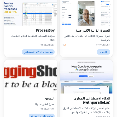
السيرة الذاتية الافتراضية
ProcessSpy
تحويل سيرتك الذاتية إلى ملف تعريف الفوز
مراقبة العمليات المتقدمة لنظام التشغيل
بالوظيفة
Mac
2026-08-07
1
2026-08-06
البحث
شخصيات الذكاء الاصطناعي
الذكاء الاصطناعي الموازي
التدوين
(withparallel.ai)
اصرخ لتكون مدونًا
نظام أساسي لوكلاء الذكاء الاصطناعي لفرق
2026-07-29
إعلانات Google عبر الشركة والنمو
والوكالات والوسائط المدفوعة.
برامج قاعدة المعرفة