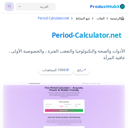
ProductHubX
العربية
الرئيسية
الفئات
تتبع النشاط
Period-Calculator.net
Period-Calculator.net
الأدوات والصحة والتكنولوجيا والتعقب الفترة ، والخصوصية الأولى ،
عافية المرأة
رائج
1066
المشاهدات