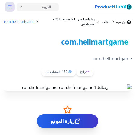
ProductHubX
العربية
مولدات الصور الشخصية بالذكاء
الرئيسية
الفئات
com.hellmartgame
الاصطناعي
com.hellmartgame
com.hellmartgame
رائج
470
المشاهدات
زيارة الموقع