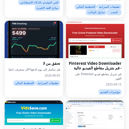
الفن التوليدي بالذكاء الاصطناعي
تطبيقات الميزانية
التخطيط المالي
نماذج اللغة الكبيرة
البحث
جداول البيانات
Pinterest Video Downloader
تحقق من لا
- قم بتنزيل مقاطع الفيديو عالية
هل سأصل إلى يوم الدفع؟الآن ستعرف دائمًا.
الدقة على الإنترنت
قم بتنزيل مقاطع فيديو Pinterest على
2026-08-05
الفور
تطبيقات الميزانية
التخطيط المالي
2025-09-15
مؤتمرات الفيديو