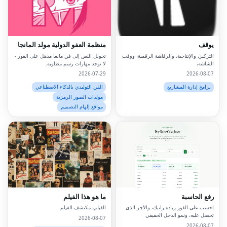
يوقف
منظمة العفو الدولية مولد المانجا
التركيز، والإنتاجية، والرفاهية الرقمية، ووقت
تحويل النص إلى فن مانغا مذهل على الفور -
الشاشة،
لا توجد مهارات رسم مطلوبة.
2026-07-29
2026-08-07
برامج إدارة المشاريع
الفن التوليدي بالذكاء الاصطناعي
مولدات الصور الرمزية
مواقع إلهام التصميم
رفع الحاسبة
ما هو هذا الفيلم
احسب على الفور زيادة راتبك، والأجر الذي
الفيلم، مكتشف الفيلم
تحصل عليه، ونمو الدخل الحقيقي
2026-08-07
2026-08-07