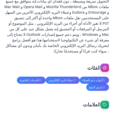
التحويل سريعة وبسيطة ، دون فقدان أي بيانات.إنه متوافق مع جميع
ملفات Mbox من Mozilla Thunderbird و Opera Mail و Mac Mail
و Entourage و Eudora وعملاء البريد الإلكتروني الآخرين.من السهل
على المستخدمين نقل ملفات Mbox واحدة أو أكثر إلى تنسيق
PST.لا تغير الأداة أي أجزاء من البريد الإلكتروني ، مثل الموضوع أو
المرسل أو المرفقات أو التنسيق.إنه يعمل بشكل جيد على كل من
Mac و Windows ، ويتم دعم جميع إصدارات Outlook.لا تحتاج إلى
معرفة أي شيء عن التكنولوجيا لاستخدامها.هذا هو أفضل برامج
لتحريك رسائل البريد الإلكتروني الخاصة بك بأمان وبدون أي مشاكل
، سواء كنت فردًا أو مستخدمًا تجاريًا.
الفئات
أدوات دعم العملاء
عملاء البريد الإلكتروني
الخدمات القانونية
عرض المنتج
العلامات