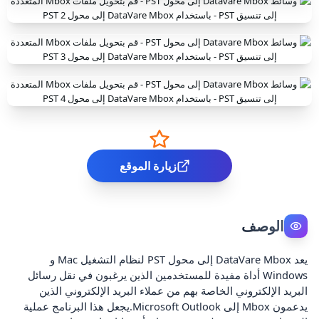
زيارة الموقع
الوصف
يعد DataVare Mbox إلى محول PST لنظام التشغيل Mac و
Windows أداة مفيدة للمستخدمين الذين يرغبون في نقل رسائل
البريد الإلكتروني الخاصة بهم من عملاء البريد الإلكتروني الذين
يدعمون Mbox إلى Microsoft Outlook.يجعل هذا البرنامج عملية