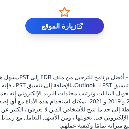
زيارة الموقع
استخدم DataVare EDB إل
ة بسيطة إلى حد ما تتيح للأشخاص الذين لا يعرفون الكثير ع
إلكتروني قبل تحويلها ، ومن الأسهل التعامل مع رسائل ا
ميزاته تمامًا وكيفية عملهم.