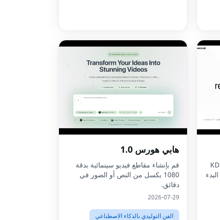
هابي هورس 1.0
أغلفة الكتب الجاهزة لـ KDP
قم بإنشاء مقاطع فيديو سينمائية بدقة
لبدء
1080 بكسل من النص أو الصور في
دقائق.
2026-07-29
الفن التوليدي بالذكاء الاصطناعي