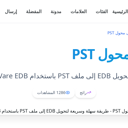
الرئيسية
الفئات
العلامات
مدونة
المفضلة
إرسال
Da إلى محول PST
رائج
1286
المشاهدات