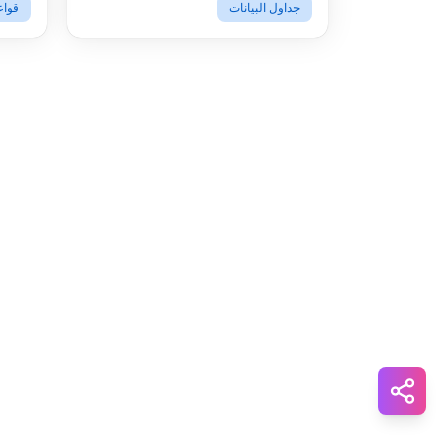
Snapchat
جداول البيانات
قواع
WhatsApp
Telegram
Messenger
Line
Reddit
Blogger
Hacker
News
Message