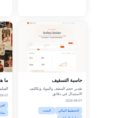
حاسبة التسقيف
ما هو
تقدير حجم السقف والمواد وتكاليف
الفيل
الاستبدال في دقائق
08-07
2026-08-07
الفن
التخطيط المالي
البحث
نماذ
جداول البيانات