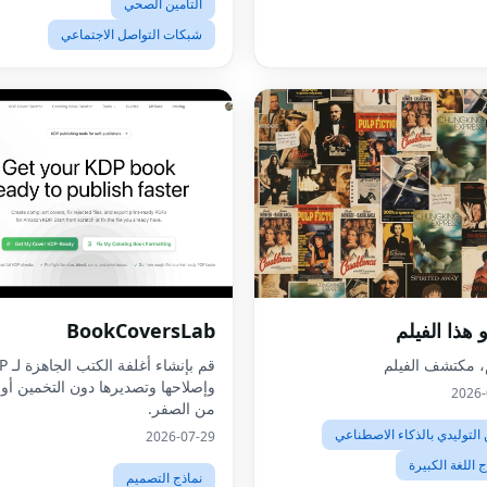
التأمين الصحي
شبكات التواصل الاجتماعي
 هذا الفيلم
BookCoversLab
م، مكتشف الفيلم
قم بإنشاء 
وإصلاحها وتصديرها دون التخمين أو ا
2026-
من الصفر.
 التوليدي بالذكاء الاصطناعي
2026-07-29
ج اللغة الكبيرة
نماذج التصميم