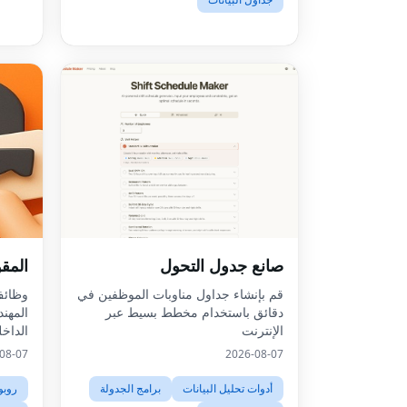
صانع جدول التحول
المق
Facebook
قم بإنشاء جداول مناوبات الموظفين في
وظائف
Twitter
دقائق باستخدام مخطط بسيط عبر
المهن
الإنترنت
الداخ
LinkedIn
08-07
2026-08-07
الحضر
Pinterest
وظائف 
أدوات تحليل البيانات
برامج الجدولة
روبو