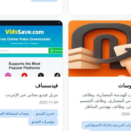
وسات
فيدسساف
 الهندسة المعمارية، وظائف
تنزيل فيديو مجاني عبر الإنترنت
دس المعماري، وظائف التصميم
2025-11-04
لي، وظائف مهندس المناظر
الطبيعية، وظائف BIM، وظائف التصميم
تحرير الفيديو
منصات استضافة الفي
2026-
ي، وظائف مستشار الاستدامة،
مؤتمرات الفيديو
البيئة المبنية، وظيفة الهن
تات الدردشة بالذكاء الاصطناعي