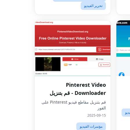
تحرير الفيديو
Pinterest Video
Downloader - قم بتنزيل
مقاطع الفيديو عالية الدقة على
قم بتنزيل مقاطع فيديو Pinterest على
الفور
الإنترنت
ديو
2025-09-15
مؤتمرات الفيديو