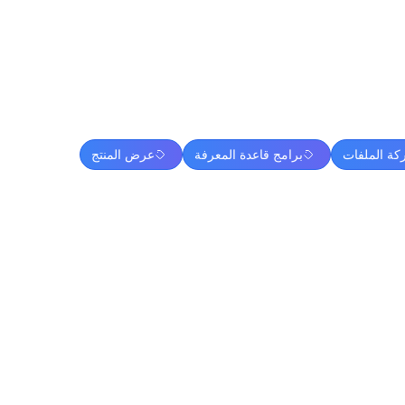
كة الملفات
برامج قاعدة المعرفة
عرض المنتج