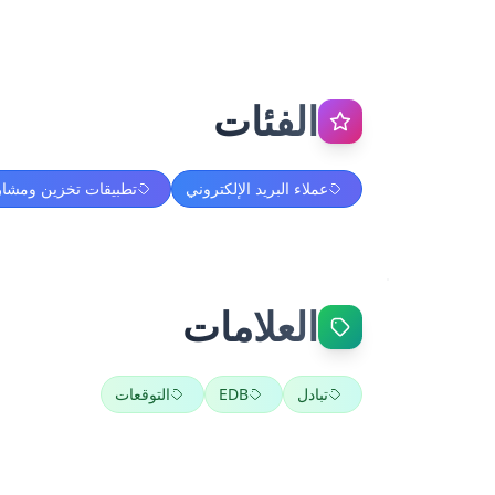
الفئات
عملاء البريد الإلكتروني
تطبيقات تخزين ومشار
العلامات
تبادل
EDB
التوقعات