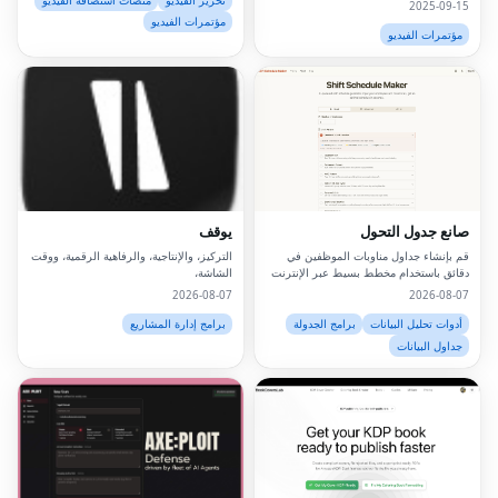
تحرير الفيديو
منصات استضافة الفيديو
2025-09-15
مؤتمرات الفيديو
مؤتمرات الفيديو
صانع جدول التحول
يوقف
قم بإنشاء جداول مناوبات الموظفين في
التركيز، والإنتاجية، والرفاهية الرقمية، ووقت
دقائق باستخدام مخطط بسيط عبر الإنترنت
الشاشة،
2026-08-07
2026-08-07
أدوات تحليل البيانات
برامج الجدولة
برامج إدارة المشاريع
جداول البيانات