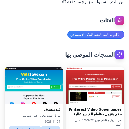
من النص بسهولة مع ترجمة دفعة AI.
الفئات
أدوات البنية التحتية للذكاء الاصطناعي
المنتجات الموصى بها
Pinterest Video Downloader
فيدسساف
- قم بتنزيل مقاطع الفيديو عالية
تنزيل فيديو مجاني عبر الإنترنت
الدقة على الإنترنت
قم بتنزيل مقاطع فيديو Pinterest على
2025-11-04
الفور