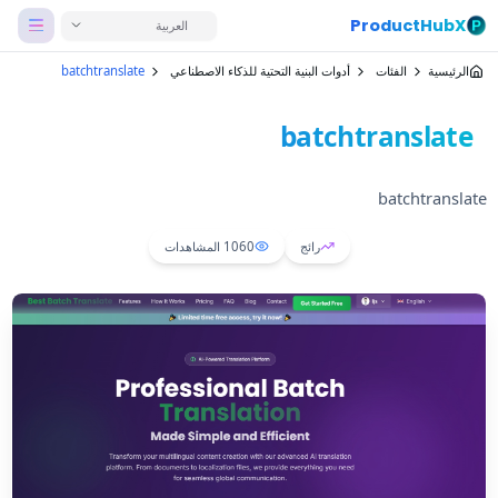
ProductHubX
العربية
الرئيسية
الفئات
أدوات البنية التحتية للذكاء الاصطناعي
batchtranslate
batchtranslate
batchtranslate
رائج
1060
المشاهدات