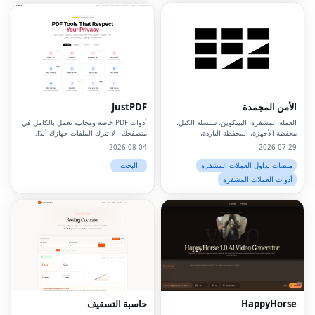
الأمن المجمدة
JustPDF
العملة المشفرة، البيتكوين، سلسلة الكتل،
أدوات PDF خاصة ومجانية تعمل بالكامل في
محفظة الأجهزة، المحفظة الباردة،
متصفحك - لا تترك الملفات جهازك أبدًا.
2026-08-04
2026-07-29
منصات تداول العملات المشفرة
البحث
أدوات العملات المشفرة
Facebook
Twitter
LinkedIn
HappyHorse
حاسبة التسقيف
Pinterest