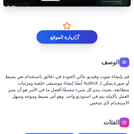
زيارة الموقع
الوصف
قم بإنشاء صوت وفيديو عالي الجودة في دقائق باستخدام نص بسيط
أو صورة.يمكن لـ AudioX أيضًا إنشاء موسيقى خلفية ومرئيات
متطابقة، بحيث يبدو كل شيء متسقًا.أفضل ما في الأمر هو أن سير
العمل بأكمله يتم في استوديو واحد، وهو أمر بسيط وموجه وسهل
الاستخدام لأي شخص.
الفئات