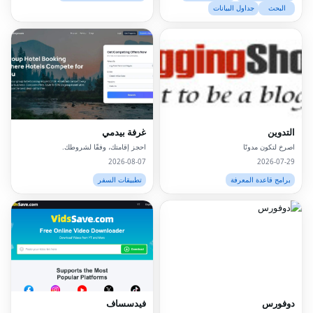
البحث
جداول البيانات
التدوين
غرفة بيدمي
اصرخ لتكون مدونًا
احجز إقامتك، وفقًا لشروطك.
2026-08-07
2026-07-29
برامج قاعدة المعرفة
تطبيقات السفر
Facebook
Twitter
LinkedIn
Pinterest
دوفورس
فيدسساف