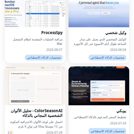
وكيل شخصي
ProcessSpy
الوكيل الشخصي الذي يعمل على مدار
مراقبة العمليات المتقدمة لنظام التشغيل
الساعة طوال أيام الأسبوع عبر كل الأجهزة
Mac
2026-08-07
2026-08-04
شخصيات الذكاء الاصطناعي
شخصيات الذكاء الاصطناعي
يوبكي
ColorSeasonAI - تحليل الألوان
الشخصية المجاني بالذكاء
تخطيط السفر المدعوم بالذكاء الاصطناعي.
الاصطناعي
احصل على لوحة الألوان الاحترافية المكونة
2026-07-29
من 12 موسمًا مجانًا في ثوانٍ.لا يلزم
التسجيل!
شخصيات الذكاء الاصطناعي
2
2026-07-29