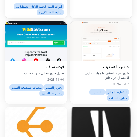
أدوات البنية التحتية للذكاء الاصطناعي
نماذج اللغة الكبيرة
حاسبة التسقيف
فيدسساف
تقدير حجم السقف والمواد وتكاليف
تنزيل فيديو مجاني عبر الإنترنت
الاستبدال في دقائق
2025-11-04
2026-08-07
تحرير الفيديو
منصات استضافة الفيديو
التخطيط المالي
البحث
مؤتمرات الفيديو
جداول البيانات