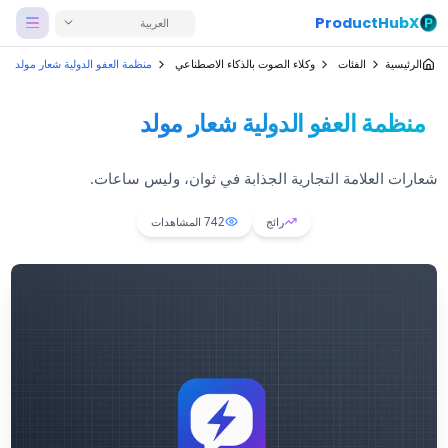
ProductHubX
العربية
الرئيسية
الفئات
وكلاء الصوت بالذكاء الاصطناعي
منظمة العفو الدولية شعار مولد
منظمة العفو الدولية شعار مولد
شعارات العلامة التجارية الجذابة في ثوان، وليس ساعات.
رائج
742
المشاهدات