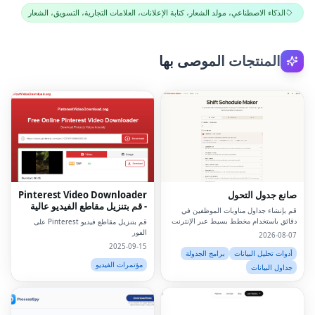
الذكاء الاصطناعي، مولد الشعار، كتابة الإعلانات، العلامات التجارية، التسويق، الشعار
المنتجات الموصى بها
صانع جدول التحول
Pinterest Video Downloader
- قم بتنزيل مقاطع الفيديو عالية
قم بإنشاء جداول مناوبات الموظفين في
الدقة على الإنترنت
دقائق باستخدام مخطط بسيط عبر الإنترنت
قم بتنزيل مقاطع فيديو Pinterest على
الفور
2026-08-07
2025-09-15
أدوات تحليل البيانات
برامج الجدولة
مؤتمرات الفيديو
جداول البيانات