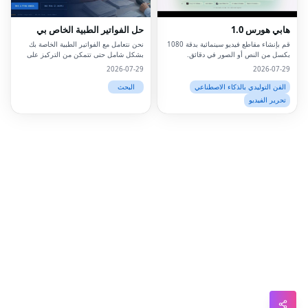
LinkedIn
هابي هورس 1.0
حل الفواتير الطبية الخاص بي
Pinterest
قم بإنشاء مقاطع فيديو سينمائية بدقة 1080
نحن نتعامل مع الفواتير الطبية الخاصة بك
بكسل من النص أو الصور في دقائق.
بشكل شامل حتى تتمكن من التركيز على
Snapchat
المرضى
2026-07-29
2026-07-29
WhatsApp
الفن التوليدي بالذكاء الاصطناعي
البحث
تحرير الفيديو
Telegram
Messenger
Line
Reddit
Blogger
Hacker
News
Message