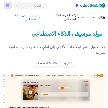
ProductHubX
العربية
وكلاء الصوت بالذكاء
مولد موسيقى الذكاء
الرئيسية
الفئات
الاصطناعي
الاصطناعي
مولد موسيقى الذكاء الاصطناعي
قم بتحويل النص أو كلمات الأغاني إلى أغانٍ كاملة ومسارات خلفية
بسرعة.
رائج
504
المشاهدات