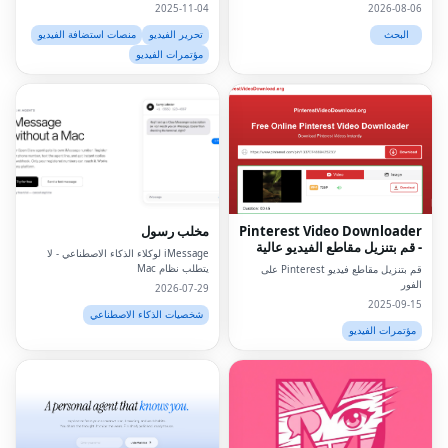
2025-11-04
2026-08-06
البحث
تحرير الفيديو
منصات استضافة الفيديو
مؤتمرات الفيديو
Pinterest Video Downloader
مخلب رسول
- قم بتنزيل مقاطع الفيديو عالية
iMessage لوكلاء الذكاء الاصطناعي - لا
الدقة على الإنترنت
يتطلب نظام Mac
قم بتنزيل مقاطع فيديو Pinterest على
الفور
2026-07-29
2025-09-15
شخصيات الذكاء الاصطناعي
مؤتمرات الفيديو