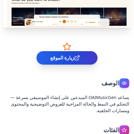
زيارة الموقع
الوصف
يساعد OAIMusicGen المبدعين على إنشاء الموسيقى بسرعة —
التحكم في النمط والحالة المزاجية للعروض التوضيحية والمحتوى
ومسارات الخلفية.
الفئات