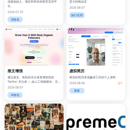
连接创始人、项目和资本的研究支持平
意大利饰品店
台。
2026-08-07
2026-07-29
旅行应用
AI角色
推文增强
虚拟简历
通过真实、有机的关注者来增加您的
将您的简历变成赢得工作的个人资料
Twitter 关注者 — 由人工智能驱动，无机
2026-08-06
1
器人，无掉落。
2026-08-07
搜索
AI角色