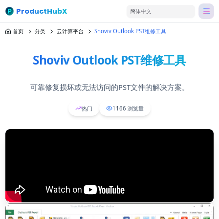
ProductHubX
简体中文
首页
分类
云计算平台
Shoviv Outlook PST维修工具
Shoviv Outlook PST维修工具
可靠修复损坏或无法访问的PST文件的解决方案。
热门
1166
浏览量