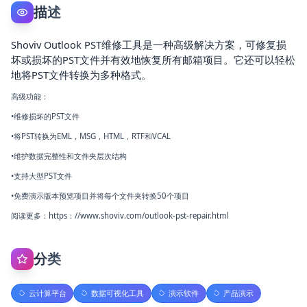
描述
Shoviv Outlook PST维修工具是一种高级解决方案，可修复损
坏或损坏的PST文件并有效地恢复所有邮箱项目。它还可以轻松
地将PST文件转换为多种格式。
高级功能：
•维修损坏的PST文件
•将PST转换为EML，MSG，HTML，RTF和VCAL
•维护数据完整性和文件夹层次结构
•支持大型PST文件
•免费演示版本预览项目并将每个文件夹转换50个项目
阅读更多：https：//www.shoviv.com/outlook-pst-repair.html
分类
云计算平台
数据可视化工具
演示软件
产品演示