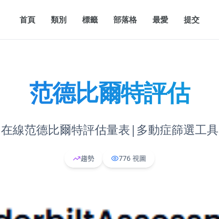
首頁
類別
標籤
部落格
最愛
提交
范德比爾特評估
在線范德比爾特評估量表|多動症篩選工具
趨勢
776
視圖