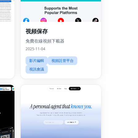
視頻保存
免費在線視頻下載器
2025-11-04
影片編輯
視頻託管平台
視訊會議