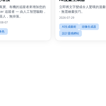
真實、有機的追蹤者來增加您的
立即將文字變成令人驚嘆的漫畫
tter 追蹤者 — 由人工智慧驅動，
- 無需繪畫技巧。
器人，無掉落。
2026-07-29
-08-07
AI生成藝術
頭像生成器
I角色
設計靈感網站