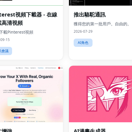
nterest視頻下載器 - 在線
推出駱駝通訊
載高清視頻
獲得您的第一批用戶。自由的。
2026-07-29
載Pinterest視頻
-09-15
AI角色
訊會議
文增強
AI漫畫生成器