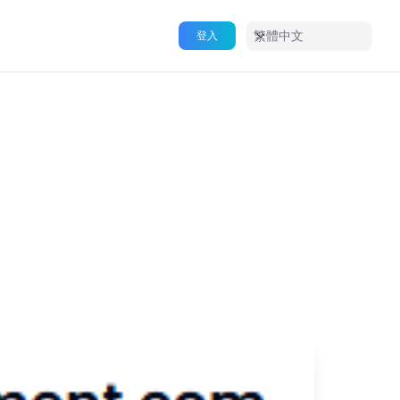
繁體中文
登入