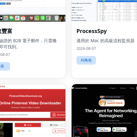
速豐富
ProcessSpy
驗證的 B2B 電子郵件，只需幾
適用於 Mac 的高級流程監視器
即可找到。
2026-08-07
-08-07
AI角色
搜尋