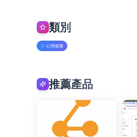
類別
心理健康
推薦產品