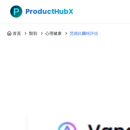
ProductHubX
首頁
類別
心理健康
范德比爾特評估