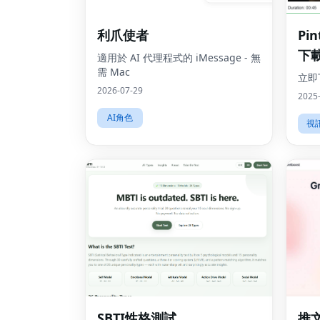
利爪使者
Pi
下
適用於 AI 代理程式的 iMessage - 無
需 Mac
立即下
2026-07-29
2025
AI角色
視
SBTI性格測試
推