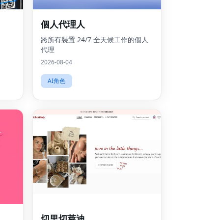
個人代理人
跨所有裝置 24/7 全天候工作的個人
代理
2026-08-04
AI角色
Fac
切里切萊迪