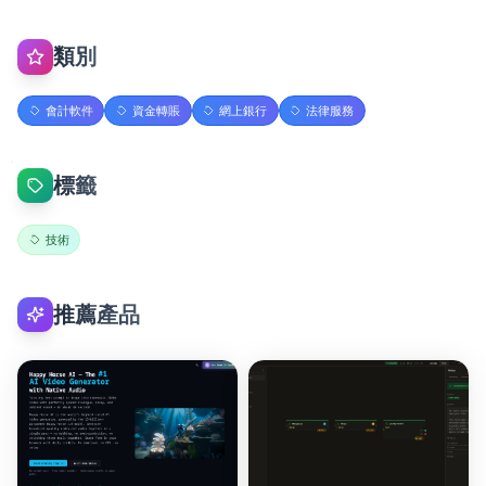
類別
會計軟件
資金轉賬
網上銀行
法律服務
標籤
技術
推薦產品