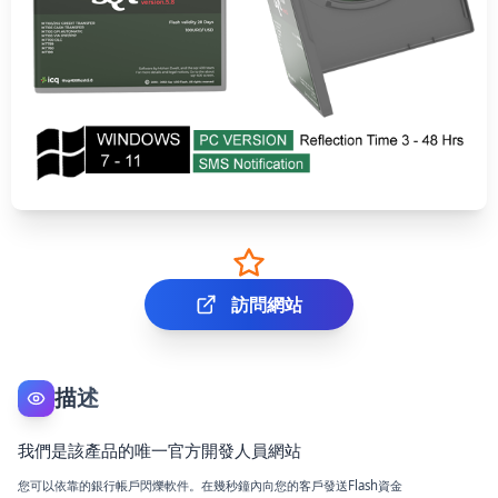
訪問網站
描述
我們是該產品的唯一官方開發人員網站
您可以依靠的銀行帳戶閃爍軟件。在幾秒鐘內向您的客戶發送Flash資金