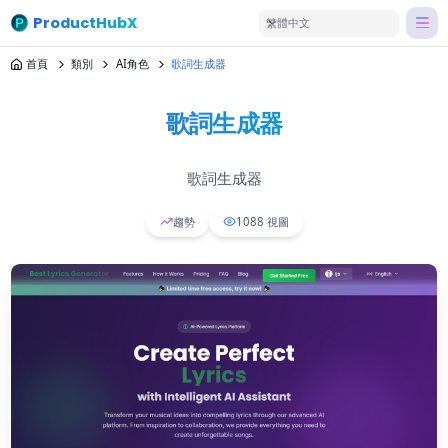
ProductHubX
繁體中文
首頁
類別
AI角色
歌詞生成器
歌詞生成器
歌詞生成器
趨勢
1088
視圖