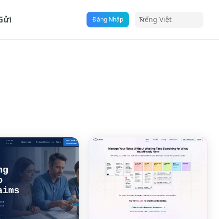
Gửi
Tiếng Việt
Đăng Nhập