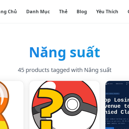
ang Chủ
Danh Mục
Thẻ
Blog
Yêu Thích
Năng suất
45 products tagged with Năng suất