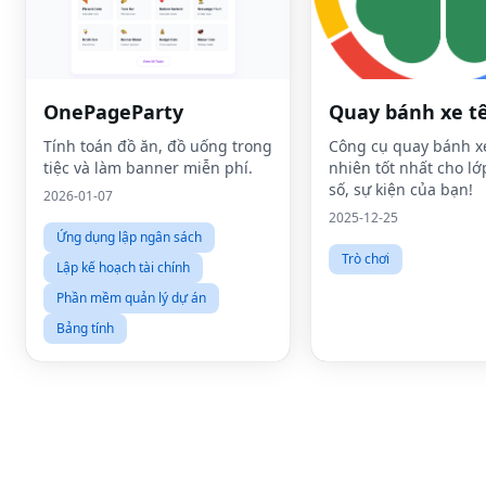
OnePageParty
Quay bánh xe t
Tính toán đồ ăn, đồ uống trong
Công cụ quay bánh x
tiệc và làm banner miễn phí.
nhiên tốt nhất cho lớ
số, sự kiện của bạn!
2026-01-07
2025-12-25
Ứng dụng lập ngân sách
Trò chơi
Lập kế hoạch tài chính
Phần mềm quản lý dự án
Bảng tính