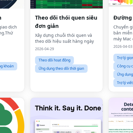
n
Theo dõi thói quen siêu
Đường 
đơn giản
iao dịch
Chuyển gi
ng.Thứ
bản miễn 
Xây dựng chuỗi thói quen và
máy Mac 
theo dõi hiệu suất hàng ngày
2026-04-03
2026-04-29
Trợ lý giọ
Theo dõi hoạt động
ng khoán
Công cụ 
Ứng dụng theo dõi thời gian
Ứng dụng 
Trợ lý viết