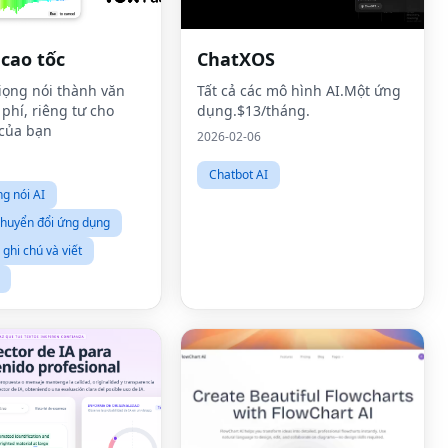
cao tốc
ChatXOS
ọng nói thành văn
Tất cả các mô hình AI.Một ứng
phí, riêng tư cho
dụng.$13/tháng.
của bạn
2026-02-06
Chatbot AI
ng nói AI
chuyển đổi ứng dụng
ghi chú và viết