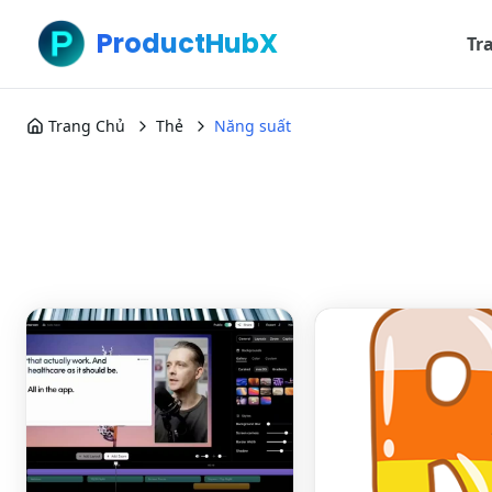
ProductHubX
Tr
Trang Chủ
Thẻ
Năng suất