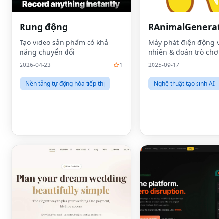
Rung động
RAnimalGenera
Tạo video sản phẩm có khả
Máy phát điện động 
năng chuyển đổi
nhiên & đoán trò chơ
2026-04-23
1
2025-09-17
Nền tảng tự động hóa tiếp thị
Nghệ thuật tạo sinh AI