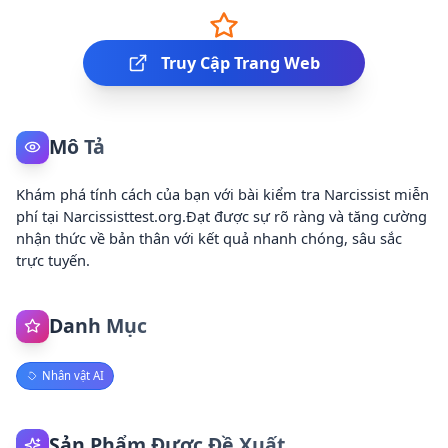
Truy Cập Trang Web
Mô Tả
Khám phá tính cách của bạn với bài kiểm tra Narcissist miễn
phí tại Narcissisttest.org.Đạt được sự rõ ràng và tăng cường
nhận thức về bản thân với kết quả nhanh chóng, sâu sắc
trực tuyến.
Danh Mục
Nhân vật AI
Sản Phẩm Được Đề Xuất