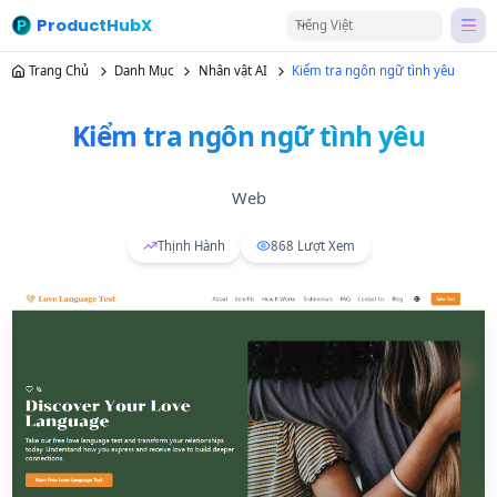
ProductHubX
Tiếng Việt
Trang Chủ
Danh Mục
Nhân vật AI
Kiểm tra ngôn ngữ tình yêu
Kiểm tra ngôn ngữ tình yêu
Web
Thịnh Hành
868
Lượt Xem