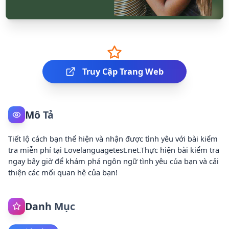
Truy Cập Trang Web
Mô Tả
Tiết lộ cách bạn thể hiện và nhận được tình yêu với bài kiểm
tra miễn phí tại Lovelanguagetest.net.Thực hiện bài kiểm tra
ngay bây giờ để khám phá ngôn ngữ tình yêu của bạn và cải
thiện các mối quan hệ của bạn!
Danh Mục