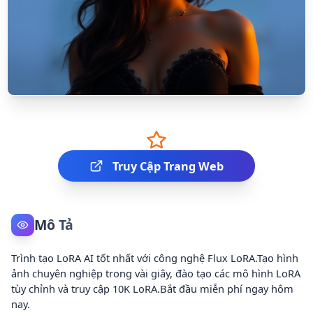
Truy Cập Trang Web
Mô Tả
Trình tạo LoRA AI tốt nhất với công nghệ Flux LoRA.Tạo hình
ảnh chuyên nghiệp trong vài giây, đào tạo các mô hình LoRA
tùy chỉnh và truy cập 10K LoRA.Bắt đầu miễn phí ngay hôm
nay.