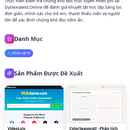
Thực hiện kiểm tra chứng khó đọc trực tuyến miễn phí tại
Dyslexiatest.Online để đánh giá khuyết tật học tập.Sàng lọc
đơn giản, chính xác cho trẻ em, thanh thiếu niên và người
lớn để xác định chứng khó đọc tiềm ẩn.
Danh Mục
Nhân vật AI
Sản Phẩm Được Đề Xuất
VideoLưu
ColorSeasonAI - Phân tích