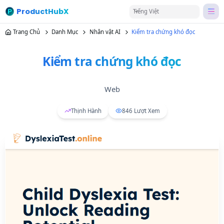
ProductHubX
Tiếng Việt
Trang Chủ
Danh Mục
Nhân vật AI
Kiểm tra chứng khó đọc
Kiểm tra chứng khó đọc
Web
Thịnh Hành
846
Lượt Xem