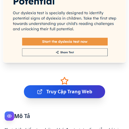
Truy Cập Trang Web
Mô Tả