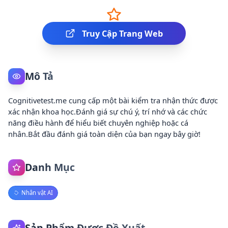
Truy Cập Trang Web
Mô Tả
Cognitivetest.me cung cấp một bài kiểm tra nhận thức được
xác nhận khoa học.Đánh giá sự chú ý, trí nhớ và các chức
năng điều hành để hiểu biết chuyên nghiệp hoặc cá
nhân.Bắt đầu đánh giá toàn diện của bạn ngay bây giờ!
Danh Mục
Nhân vật AI
Sản Phẩm Được Đề Xuất