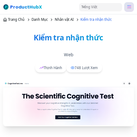
ProductHubX
Tiếng Việt
Trang Chủ
Danh Mục
Nhân vật AI
Kiểm tra nhận thức
Kiểm tra nhận thức
Web
Thịnh Hành
748
Lượt Xem