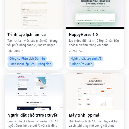
Trình tạo lịch làm ca
HappyHorse 1.0
Tạo lịch làm việc của nhân viên trong
Tạo video điện ảnh 1080p từ văn bản
vài phút bằng công cụ lập kế hoạch
hoặc hình ảnh trong vài phút.
trực tuyến đơn giản
2026-08-07
2026-07-29
Công cụ Phân tích Dữ liệu
Nghệ thuật tạo sinh AI
Phần mềm lập lịch
Bảng tính
Chỉnh sửa video
Người đặt chỗ trượt tuyết
Máy tính lợp mái
Công cụ lập kế hoạch chuyến đi trượt
Ước tính kích thước mái nhà, vật liệu
tuyết được hỗ trợ bởi AI với các đề
và chi phí thay thế trong vài phút