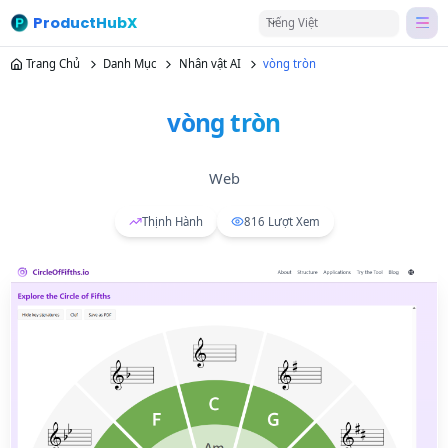
ProductHubX
Tiếng Việt
Trang Chủ
Danh Mục
Nhân vật AI
vòng tròn
vòng tròn
Web
Thịnh Hành
816
Lượt Xem