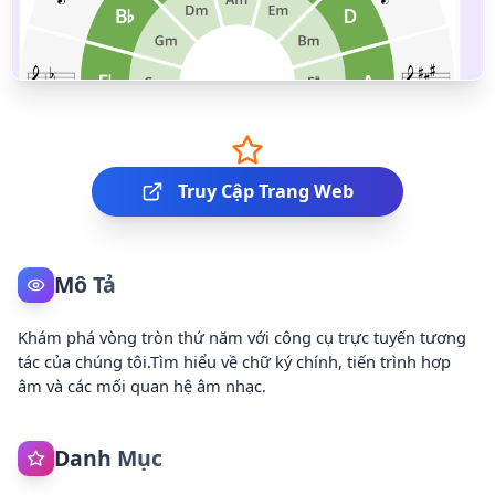
Truy Cập Trang Web
Mô Tả
Khám phá vòng tròn thứ năm với công cụ trực tuyến tương
tác của chúng tôi.Tìm hiểu về chữ ký chính, tiến trình hợp
âm và các mối quan hệ âm nhạc.
Danh Mục